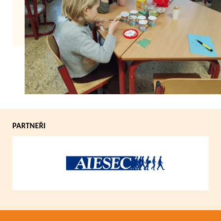
Zpět
PARTNEŘI