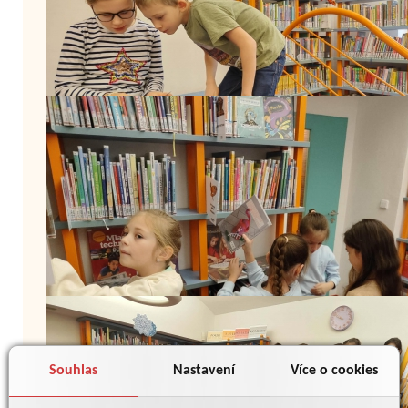
Souhlas
Nastavení
Více o cookies