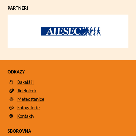
PARTNEŘI
ODKAZY
Bakaláři
Jídelníček
Meteostanice
Fotogalerie
Kontakty
SBOROVNA