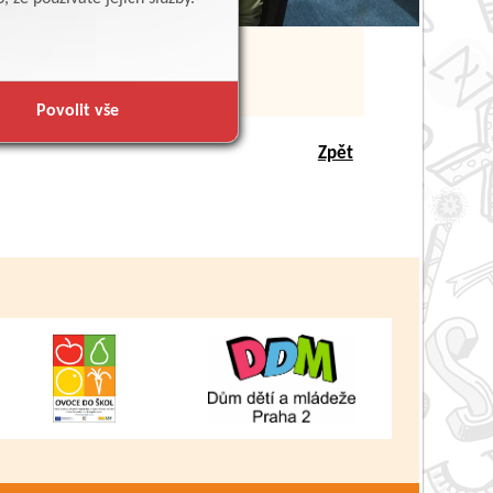
Povolit vše
Zpět