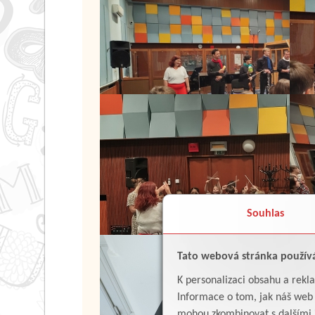
Souhlas
Tato webová stránka použív
K personalizaci obsahu a rekl
Informace o tom, jak náš web p
mohou zkombinovat s dalšími in