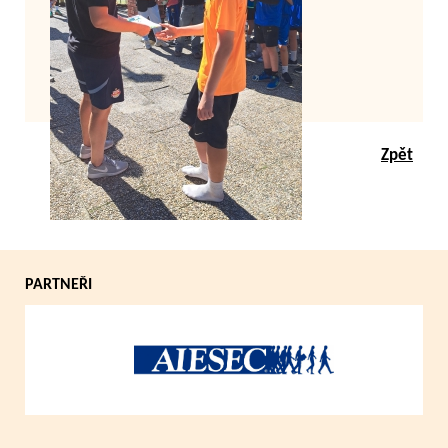
Zpět
PARTNEŘI