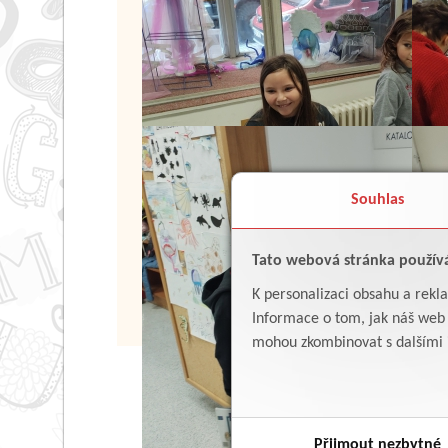
Souhlas
Tato webová stránka použív
K personalizaci obsahu a rekl
Informace o tom, jak náš web p
mohou zkombinovat s dalšími in
Přijmout nezbytné