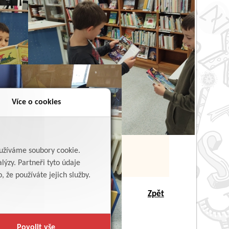
Více o cookies
yužíváme soubory cookie.
lýzy. Partneři tyto údaje
 že používáte jejich služby.
Zpět
Povolit vše