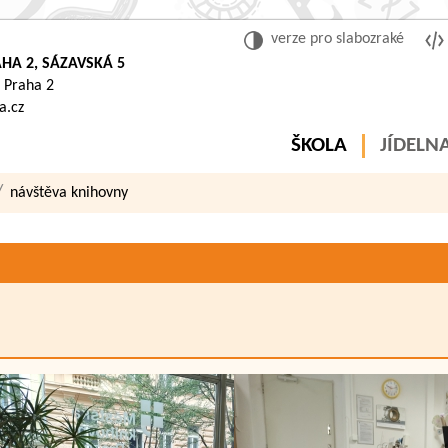
verze pro slabozraké
HA 2, SÁZAVSKÁ 5
 Praha 2
a.cz
ŠKOLA
JÍDELN
návštěva knihovny