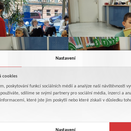
Nastavení
á cookies
am, poskytování funkcí sociálních médií a analýze naší návštěvnosti v
oužíváte, sdílíme se svými partnery pro sociální média, inzerci a ana
formacemi, které jste jim poskytli nebo které získali v důsledku toho,
Nastavení