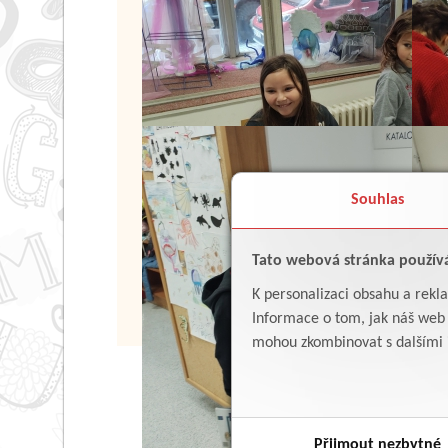
Souhlas
Tato webová stránka použív
K personalizaci obsahu a rekl
Informace o tom, jak náš web p
mohou zkombinovat s dalšími in
Přijmout nezbytné