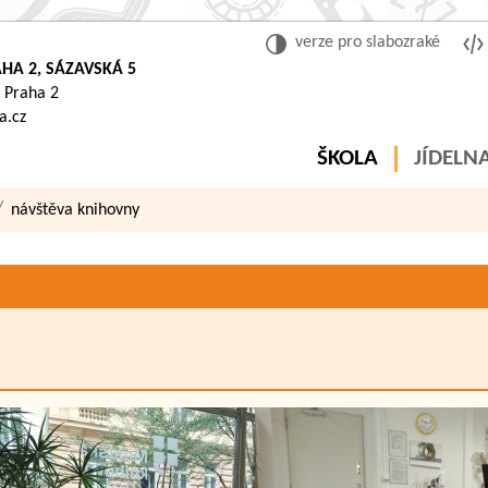
verze pro slabozraké
HA 2, SÁZAVSKÁ 5
 Praha 2
a.cz
ŠKOLA
JÍDELN
návštěva knihovny