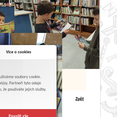
Více o cookies
yužíváme soubory cookie.
lýzy. Partneři tyto údaje
 že používáte jejich služby.
Zpět
Povolit vše