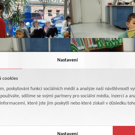
Nastavení
á cookies
am, poskytování funkcí sociálních médií a analýze naší návštěvnosti v
oužíváte, sdílíme se svými partnery pro sociální média, inzerci a ana
formacemi, které jste jim poskytli nebo které získali v důsledku toho,
Nastavení