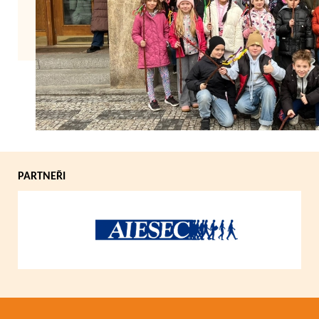
Zpět
PARTNEŘI