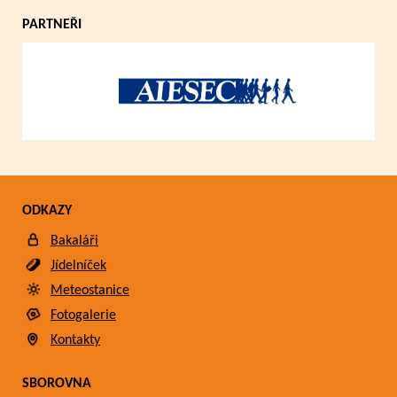
PARTNEŘI
ODKAZY
Bakaláři
Jídelníček
Meteostanice
Fotogalerie
Kontakty
SBOROVNA