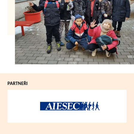
Zpět
PARTNEŘI