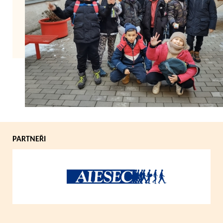
Zpět
PARTNEŘI