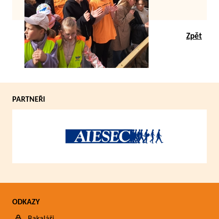
Zpět
PARTNEŘI
ODKAZY