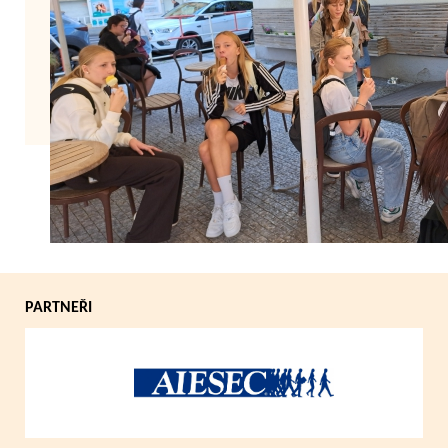
Zpět
PARTNEŘI