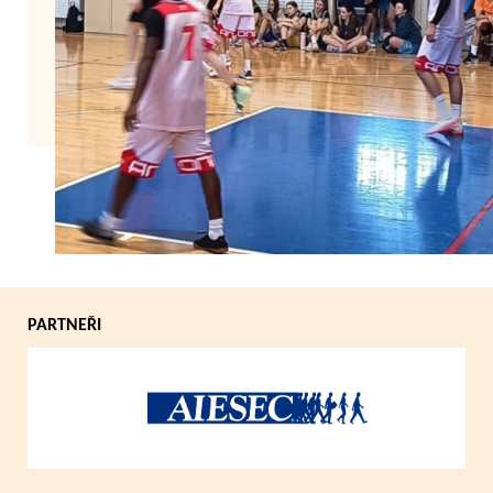
Zpět
PARTNEŘI