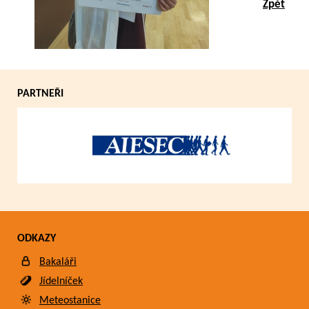
Zpět
PARTNEŘI
ODKAZY
Bakaláři
Jídelníček
Meteostanice