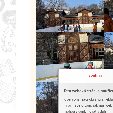
Souhlas
Tato webová stránka použív
K personalizaci obsahu a rekl
Informace o tom, jak náš web p
mohou zkombinovat s dalšími in