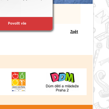
Povolit vše
Zpět