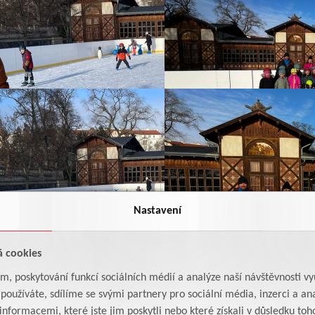
Nastavení
á cookies
am, poskytování funkcí sociálních médií a analýze naší návštěvnosti v
oužíváte, sdílíme se svými partnery pro sociální média, inzerci a ana
formacemi, které jste jim poskytli nebo které získali v důsledku toho,