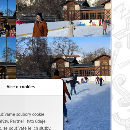
Více o cookies
yužíváme soubory cookie.
lýzy. Partneři tyto údaje
 že používáte jejich služby.