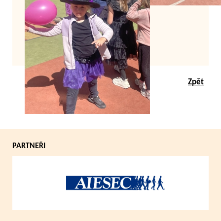
Zpět
PARTNEŘI