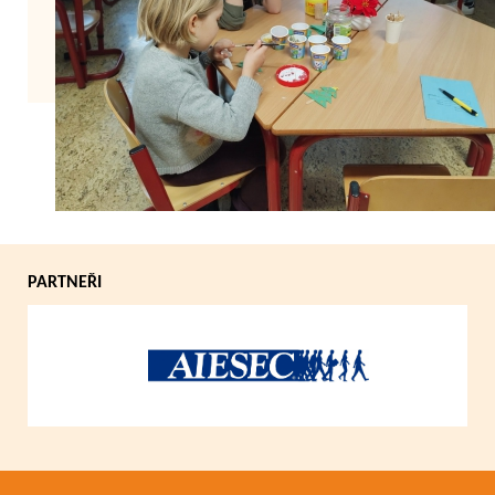
Zpět
PARTNEŘI