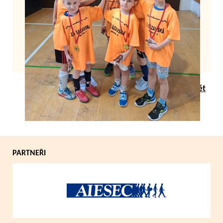
Zpět
PARTNEŘI