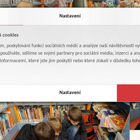
Nastavení
á cookies
am, poskytování funkcí sociálních médií a analýze naší návštěvnosti v
oužíváte, sdílíme se svými partnery pro sociální média, inzerci a ana
formacemi, které jste jim poskytli nebo které získali v důsledku toho,
Nastavení