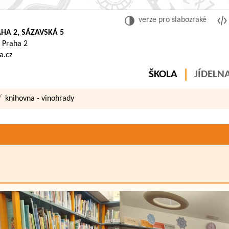
verze pro slabozraké
HA 2, SÁZAVSKÁ 5
 Praha 2
a.cz
ŠKOLA
JÍDELN
knihovna - vinohrady