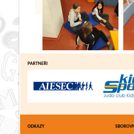
PARTNEŘI
ODKAZY
SBOROV