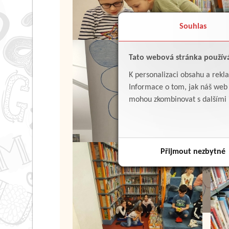
Souhlas
Tato webová stránka použív
K personalizaci obsahu a rekl
Informace o tom, jak náš web p
mohou zkombinovat s dalšími in
Přijmout nezbytné