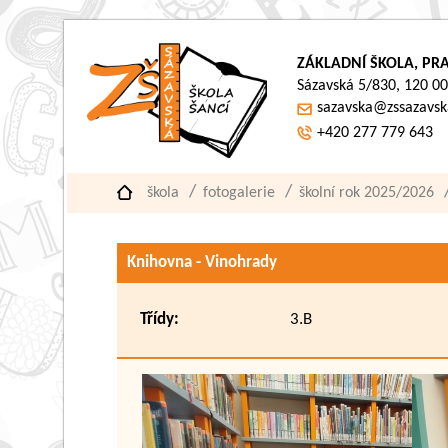
ZÁKLADNÍ ŠKOLA, PRA
Sázavská 5/830, 120 00
sazavska@zssazavsk
+420 277 779 643
škola
fotogalerie
školní rok 2025/2026
Knihovna - Vinohrady
Třídy:
3.B