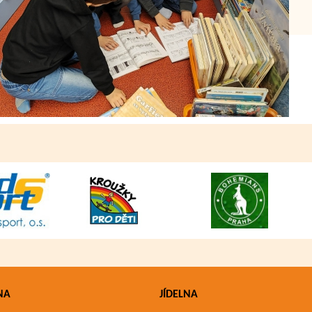
NA
JÍDELNA