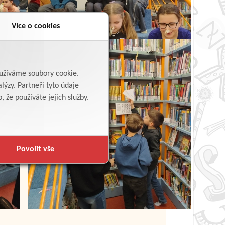
Více o cookies
yužíváme soubory cookie.
lýzy. Partneři tyto údaje
 že používáte jejich služby.
Povolit vše