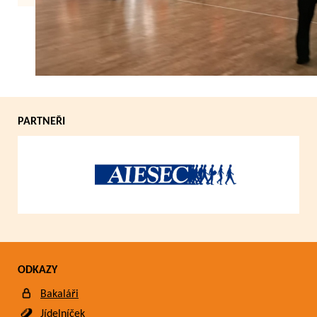
Zpět
PARTNEŘI
ODKAZY
Bakaláři
Jídelníček