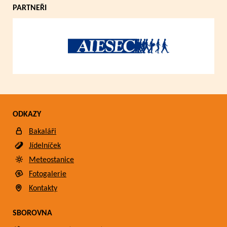
PARTNEŘI
ODKAZY
Bakaláři
Jídelníček
Meteostanice
Fotogalerie
Kontakty
SBOROVNA