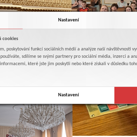
Nastavení
á cookies
am, poskytování funkcí sociálních médií a analýze naší návštěvnosti v
oužíváte, sdílíme se svými partnery pro sociální média, inzerci a ana
formacemi, které jste jim poskytli nebo které získali v důsledku toho,
Nastavení