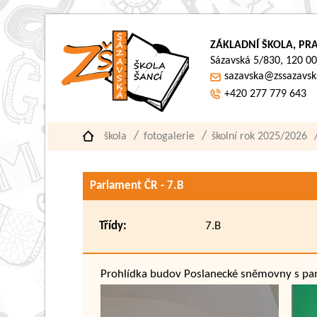
ZÁKLADNÍ ŠKOLA, PRA
Sázavská 5/830, 120 00
sazavska@zssazavsk
+420 277 779 643
škola
fotogalerie
školní rok 2025/2026
Parlament ČR - 7.B
Třídy:
7.B
Prohlídka budov Poslanecké sněmovny s pa