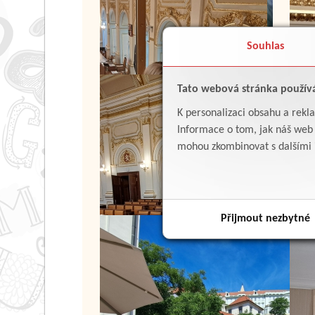
Souhlas
Tato webová stránka použív
K personalizaci obsahu a rekl
Informace o tom, jak náš web p
mohou zkombinovat s dalšími in
Přijmout nezbytné