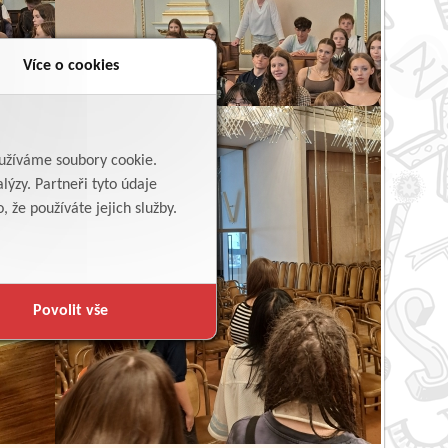
Více o cookies
yužíváme soubory cookie.
lýzy. Partneři tyto údaje
 že používáte jejich služby.
Povolit vše