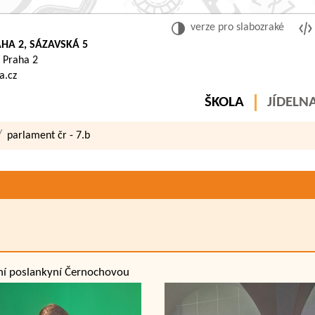
verze pro slabozraké
HA 2, SÁZAVSKÁ 5
 Praha 2
a.cz
ŠKOLA
JÍDELN
parlament čr - 7.b
ní poslankyní Černochovou