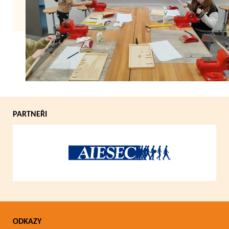
Zpět
PARTNEŘI
ODKAZY