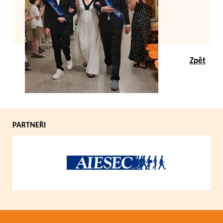
Zpět
PARTNEŘI