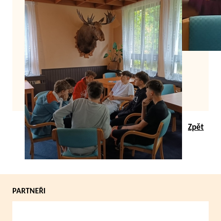
Zpět
PARTNEŘI