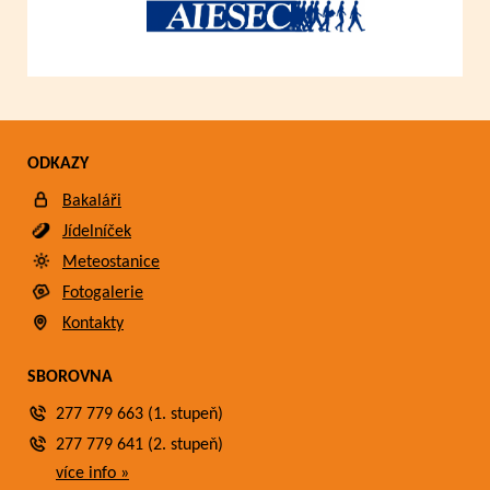
ODKAZY
Bakaláři
Jídelníček
Meteostanice
Fotogalerie
Kontakty
SBOROVNA
277 779 663 (1. stupeň)
277 779 641 (2. stupeň)
více info »