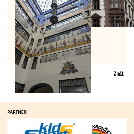
Zpět
PARTNEŘI