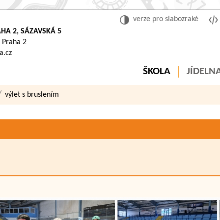
verze pro slabozraké
HA 2, SÁZAVSKÁ 5
 Praha 2
a.cz
ŠKOLA
JÍDELN
výlet s bruslením