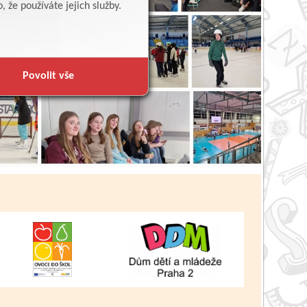
 že používáte jejich služby.
Povolit vše
Zpět