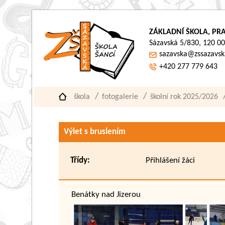
ZÁKLADNÍ ŠKOLA, PRA
Sázavská 5/830, 120 00
sazavska@zssazavsk
+420 277 779 643
škola
fotogalerie
školní rok 2025/2026
Výlet s bruslením
Třídy:
Přihlášení žáci
Benátky nad Jizerou