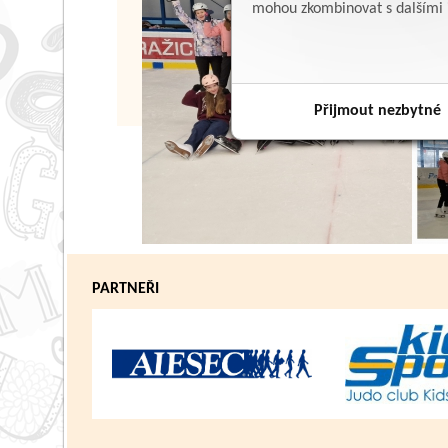
mohou zkombinovat s dalšími in
Přijmout nezbytné
PARTNEŘI