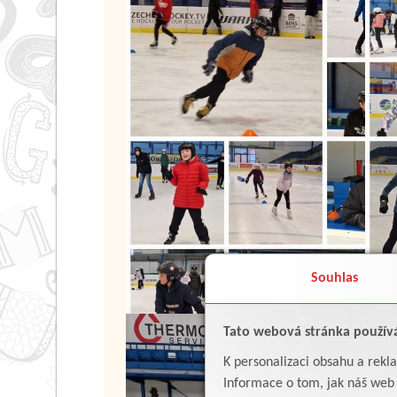
Souhlas
Tato webová stránka použív
K personalizaci obsahu a rekl
Informace o tom, jak náš web p