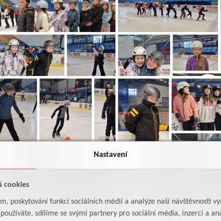
Nastavení
á cookies
am, poskytování funkcí sociálních médií a analýze naší návštěvnosti v
oužíváte, sdílíme se svými partnery pro sociální média, inzerci a ana