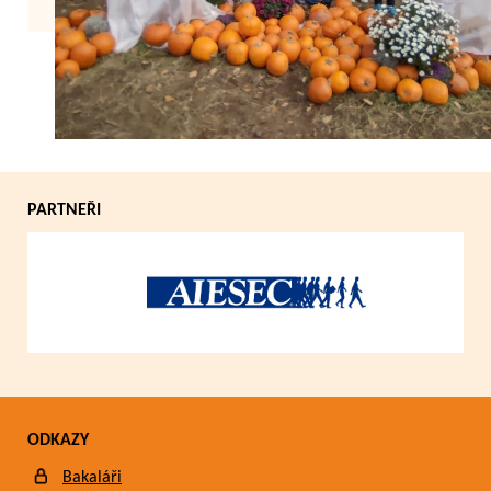
Zpět
PARTNEŘI
ODKAZY
Bakaláři