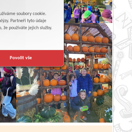
yužíváme soubory cookie.
lýzy. Partneři tyto údaje
 že používáte jejich služby.
Povolit vše
Zpět