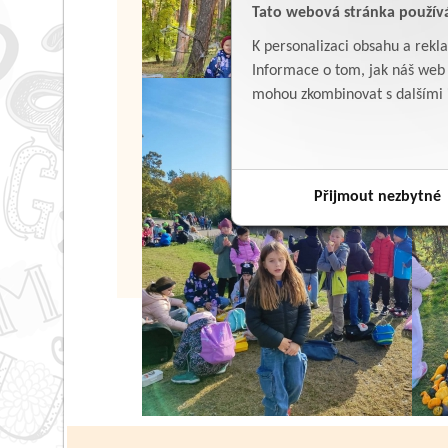
Tato webová stránka použív
K personalizaci obsahu a rekl
Informace o tom, jak náš web p
mohou zkombinovat s dalšími in
Přijmout nezbytné