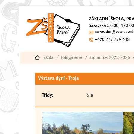
ZÁKLADNÍ ŠKOLA, PRA
Sázavská 5/830, 120 00
sazavska@zssazavsk
+420 277 779 643
škola
fotogalerie
školní rok 2025/2026
Výstava dýní - Troja
Třídy:
3.B