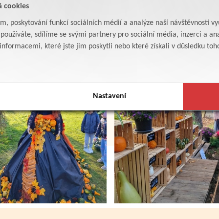
á cookies
am, poskytování funkcí sociálních médií a analýze naší návštěvnosti v
oužíváte, sdílíme se svými partnery pro sociální média, inzerci a ana
formacemi, které jste jim poskytli nebo které získali v důsledku toho,
Nastavení