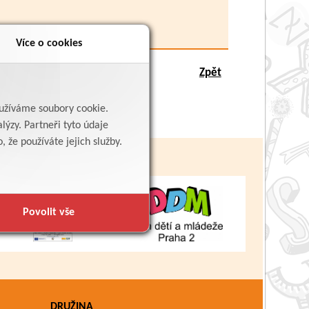
Více o cookies
Zpět
yužíváme soubory cookie.
lýzy. Partneři tyto údaje
 že používáte jejich služby.
Povolit vše
DRUŽINA