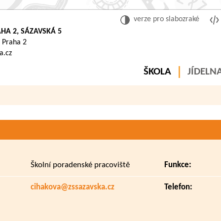
verze pro slabozraké
HA 2, SÁZAVSKÁ 5
 Praha 2
a.cz
ŠKOLA
JÍDELN
Školní poradenské pracoviště
Funkce:
cihakova@zssazavska.cz
Telefon: