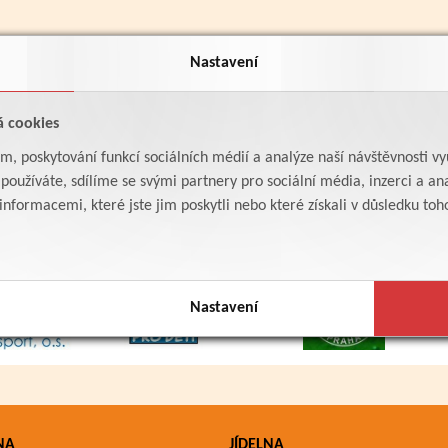
Nastavení
á cookies
am, poskytování funkcí sociálních médií a analýze naší návštěvnosti v
oužíváte, sdílíme se svými partnery pro sociální média, inzerci a ana
formacemi, které jste jim poskytli nebo které získali v důsledku toho,
Nastavení
NA
JÍDELNA