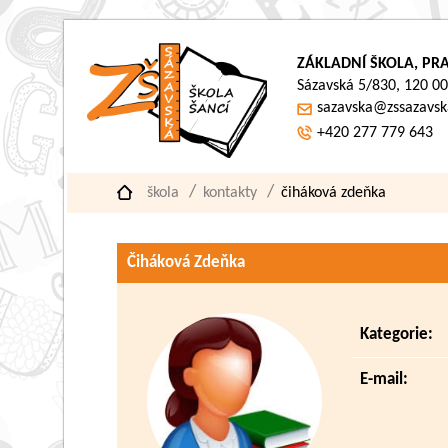
ZÁKLADNÍ ŠKOLA, PRA
Sázavská 5/830, 120 00
sazavska@zssazavsk
+420 277 779 643
škola
kontakty
čiháková zdeňka
Čiháková Zdeňka
Kategorie:
E-mail: