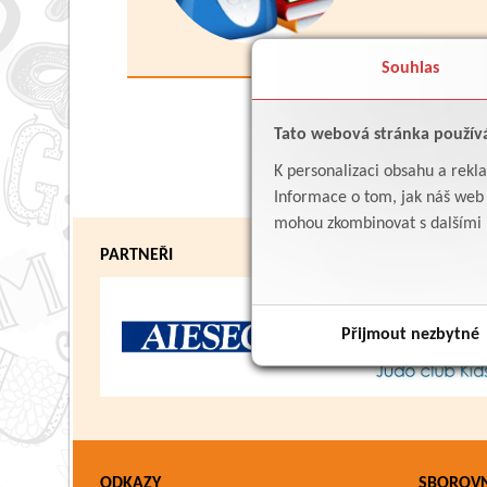
Souhlas
Tato webová stránka použív
K personalizaci obsahu a rekl
Informace o tom, jak náš web p
mohou zkombinovat s dalšími in
PARTNEŘI
Přijmout nezbytné
ODKAZY
SBOROV