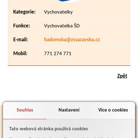
Kategorie:
Vychovatelky
Funkce:
Vychovatelka ŠD
E-mail:
hadomska@zssazavska.cz
Mobil:
771 274 771
Zpět
Souhlas
Nastavení
Více o cookies
PARTNEŘI
Tato webová stránka používá cookies