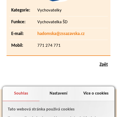
Kategorie:
Vychovatelky
Funkce:
Vychovatelka ŠD
E-mail:
hadomska@zssazavska.cz
Mobil:
771 274 771
Zpět
Souhlas
Nastavení
Více o cookies
PARTNEŘI
Tato webová stránka používá cookies