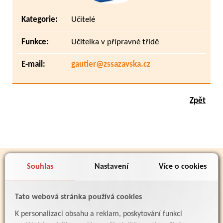
Kategorie:
Učitelé
Funkce:
Učitelka v přípravné třídě
E-mail:
gautier@zssazavska.cz
Zpět
PARTNEŘI
Souhlas
Nastavení
Více o cookies
Tato webová stránka používá cookies
K personalizaci obsahu a reklam, poskytování funkcí