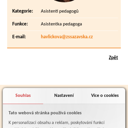
Kategorie:
Asistenti pedagogů
Funkce:
Asistentka pedagoga
E-mail:
havlickova@zssazavska.cz
Zpět
PARTNEŘI
Souhlas
Nastavení
Více o cookies
Tato webová stránka používá cookies
K personalizaci obsahu a reklam, poskytování funkcí