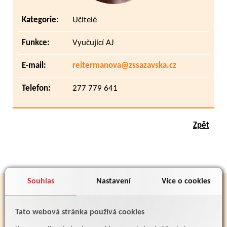
Kategorie:
Učitelé
Funkce:
Vyučující AJ
E-mail:
reitermanova@zssazavska.cz
Telefon:
277 779 641
Zpět
Souhlas
Nastavení
Více o cookies
PARTNEŘI
Tato webová stránka používá cookies