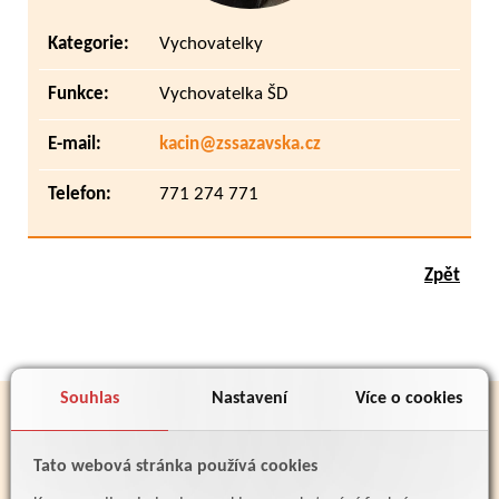
Kategorie:
Vychovatelky
Funkce:
Vychovatelka ŠD
E-mail:
kacin@zssazavska.cz
Telefon:
771 274 771
Zpět
Souhlas
Nastavení
Více o cookies
PARTNEŘI
Tato webová stránka používá cookies