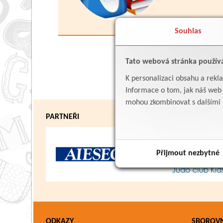
Souhlas
Tato webová stránka použív
K personalizaci obsahu a rekl
Informace o tom, jak náš web p
mohou zkombinovat s dalšími in
PARTNEŘI
Přijmout nezbytné
ODKAZY
SBOROV