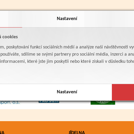
Nastavení
á cookies
am, poskytování funkcí sociálních médií a analýze naší návštěvnosti v
oužíváte, sdílíme se svými partnery pro sociální média, inzerci a ana
formacemi, které jste jim poskytli nebo které získali v důsledku toho,
Nastavení
NA
JÍDELNA