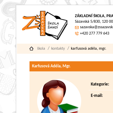
ZÁKLADNÍ ŠKOLA, PRA
Sázavská 5/830, 120 00
sazavska@zssazavsk
+420 277 779 643
škola
kontakty
karfusová adéla, mgr.
Karfusová Adéla, Mgr.
Kategorie:
E-mail: