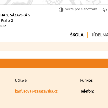
verze pro slabozraké
HA 2, SÁZAVSKÁ 5
 Praha 2
a.cz
ŠKOLA
JÍDELN
Učitelé
Funkce:
karfusova@zssazavska.cz
Telefon: