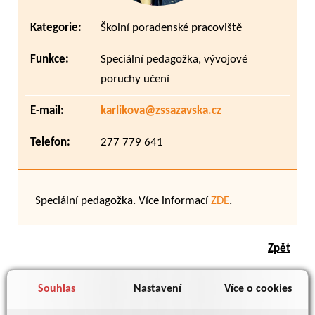
Kategorie:
Školní poradenské pracoviště
Funkce:
Speciální pedagožka, vývojové
poruchy učení
E-mail:
karlikova@zssazavska.cz
Telefon:
277 779 641
Speciální pedagožka. Více informací
ZDE
.
Zpět
Souhlas
Nastavení
Více o cookies