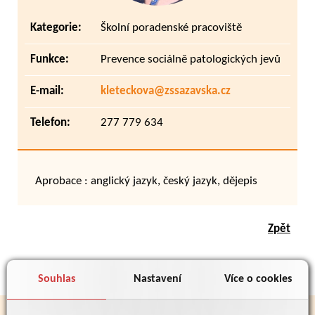
Kategorie:
Školní poradenské pracoviště
Funkce:
Prevence sociálně patologických jevů
E-mail:
kleteckova@zssazavska.cz
Telefon:
277 779 634
Aprobace : anglický jazyk, český jazyk, dějepis
Zpět
Souhlas
Nastavení
Více o cookies