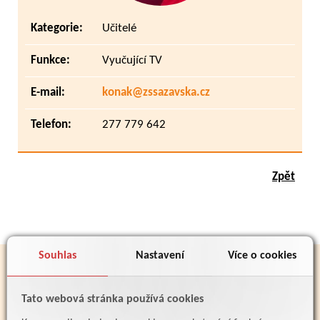
Kategorie:
Učitelé
Funkce:
Vyučující TV
E-mail:
konak@zssazavska.cz
Telefon:
277 779 642
Zpět
Souhlas
Nastavení
Více o cookies
PARTNEŘI
Tato webová stránka používá cookies