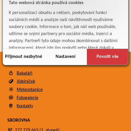
PARTNEŘI
Tato webová stránka používá cookies
K personalizaci obsahu a reklam, poskytování funkcí
sociálních médií a analýze naší návštěvnosti využíváme
soubory cookie. Informace o tom, jak náš web používáte,
sdílíme se svými partnery pro sociální média, inzerci a
analýzy. Partneři tyto údaje mohou zkombinovat s dalšími
informacemi, které jste jim poskytli nebo které získali v
důsledku toho, že používáte jejich služby.
Přijmout nezbytné
Nastavení
Povolit vše
ODKAZY
Bakaláři
Jídelníček
Meteostanice
Fotogalerie
Kontakty
SBOROVNA
277 779 663 (1. stupeň)