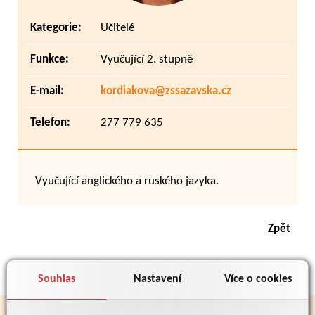
Kategorie:
Učitelé
Funkce:
Vyučující 2. stupně
E-mail:
kordiakova@zssazavska.cz
Telefon:
277 779 635
Vyučující anglického a ruského jazyka.
Zpět
Souhlas
Nastavení
Více o cookies