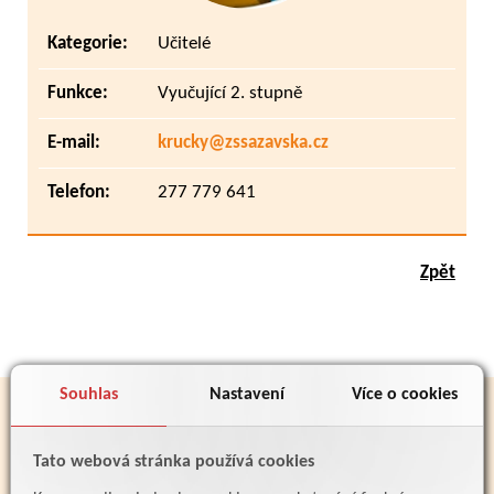
Kategorie:
Učitelé
Funkce:
Vyučující 2. stupně
E-mail:
krucky@zssazavska.cz
Telefon:
277 779 641
Zpět
Souhlas
Nastavení
Více o cookies
PARTNEŘI
Tato webová stránka používá cookies