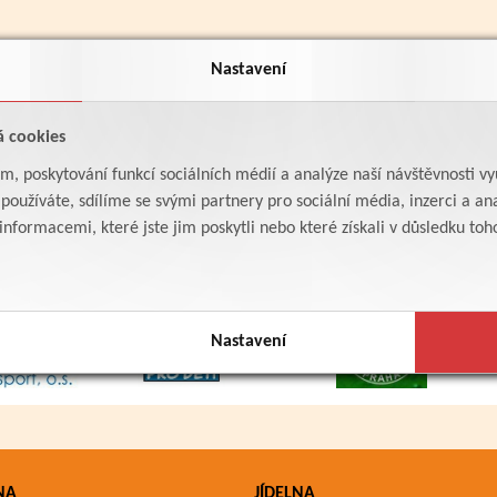
Nastavení
á cookies
am, poskytování funkcí sociálních médií a analýze naší návštěvnosti v
oužíváte, sdílíme se svými partnery pro sociální média, inzerci a ana
formacemi, které jste jim poskytli nebo které získali v důsledku toho,
Nastavení
NA
JÍDELNA