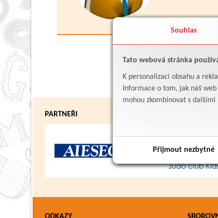
Souhlas
Tato webová stránka použív
K personalizaci obsahu a rekl
Informace o tom, jak náš web p
mohou zkombinovat s dalšími in
PARTNEŘI
Přijmout nezbytné
ODKAZY
SBOROV