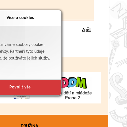
Více o cookies
Zpět
yužíváme soubory cookie.
lýzy. Partneři tyto údaje
 že používáte jejich služby.
Povolit vše
DRUŽINA