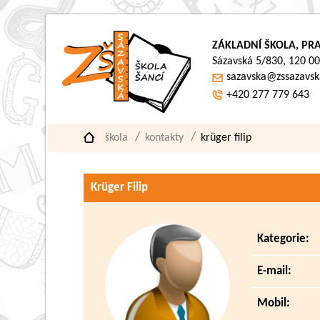
ZÁKLADNÍ ŠKOLA, PRA
Sázavská 5/830, 120 00
sazavska@zssazavsk
+420 277 779 643
škola
kontakty
krüger filip
Krüger Filip
Kategorie:
E-mail:
Mobil: