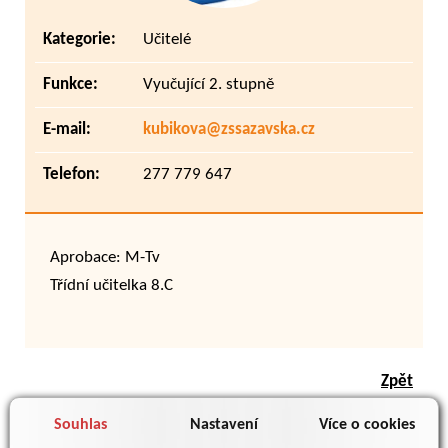
Kategorie:
Učitelé
Funkce:
Vyučující 2. stupně
E-mail:
kubikova@zssazavska.cz
Telefon:
277 779 647
Aprobace: M-Tv
Třídní učitelka 8.C
Zpět
Souhlas
Nastavení
Více o cookies