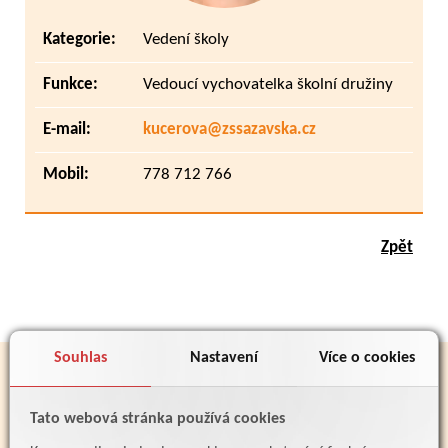
Kategorie:
Vedení školy
Funkce:
Vedoucí vychovatelka školní družiny
E-mail:
kucerova@zssazavska.cz
Mobil:
778 712 766
Zpět
Souhlas
Nastavení
Více o cookies
PARTNEŘI
Tato webová stránka používá cookies