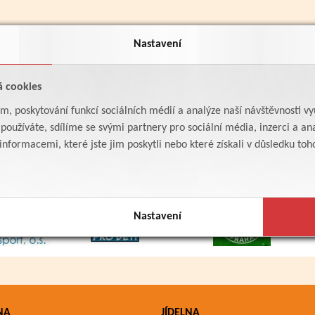
Nastavení
á cookies
am, poskytování funkcí sociálních médií a analýze naší návštěvnosti v
oužíváte, sdílíme se svými partnery pro sociální média, inzerci a ana
formacemi, které jste jim poskytli nebo které získali v důsledku toho,
Nastavení
NA
JÍDELNA