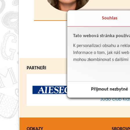
Souhlas
Tato webová stránka použív
K personalizaci obsahu a rekl
Informace o tom, jak náš web p
mohou zkombinovat s dalšími in
PARTNEŘI
Přijmout nezbytné
ODKAZY
SBOROV