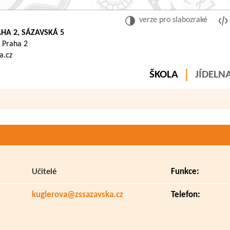
verze pro slabozraké
HA 2, SÁZAVSKÁ 5
 Praha 2
a.cz
ŠKOLA
JÍDELN
Učitelé
Funkce:
kuglerova@zssazavska.cz
Telefon: