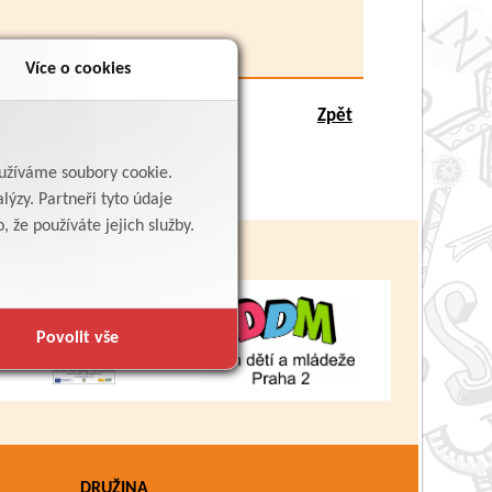
Více o cookies
Zpět
yužíváme soubory cookie.
lýzy. Partneři tyto údaje
 že používáte jejich služby.
Povolit vše
DRUŽINA