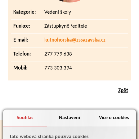
Kategorie:
Vedení školy
Funkce:
Zástupkyně ředitele
E-mail:
kutnohorska@zssazavska.cz
Telefon:
277 779 638
Mobil:
773 303 394
Zpět
Souhlas
Nastavení
Více o cookies
PARTNEŘI
Tato webová stránka používá cookies