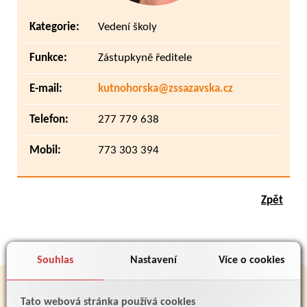
Kategorie:
Vedení školy
Funkce:
Zástupkyně ředitele
E-mail:
kutnohorska@zssazavska.cz
Telefon:
277 779 638
Mobil:
773 303 394
Zpět
Souhlas
Nastavení
Více o cookies
PARTNEŘI
Tato webová stránka používá cookies