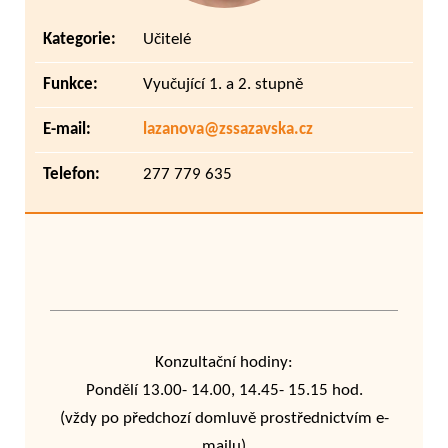
Kategorie:
Učitelé
Funkce:
Vyučující 1. a 2. stupně
E-mail:
lazanova@zssazavska.cz
Telefon:
277 779 635
Konzultační hodiny:
Pondělí 13.00- 14.00, 14.45- 15.15 hod.
(vždy po předchozí domluvě prostřednictvím e-
mailu)