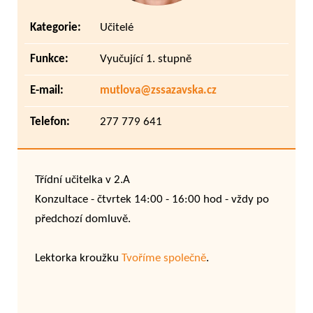
Kategorie:
Učitelé
Funkce:
Vyučující 1. stupně
E-mail:
mutlova@zssazavska.cz
Telefon:
277 779 641
Třídní učitelka v 2.A
Konzultace - čtvrtek 14:00 - 16:00 hod - vždy po
předchozí domluvě.
Lektorka kroužku
Tvoříme společně
.